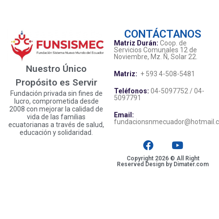
CONTÁCTANOS
Matriz Durán:
Coop. de
Servicios Comunales 12 de
Noviembre, Mz. Ñ, Solar 22.
Nuestro Único
Matriz:
+ 593 4-508-5481
Propósito es Servir
Teléfonos:
04-5097752 / 04-
Fundación privada sin fines de
5097791
lucro, comprometida desde
2008 con mejorar la calidad de
Email:
vida de las familias
fundacionsnmecuador@hotmail.
ecuatorianas a través de salud,
educación y solidaridad.
Copyright 2026 © All Right
Reserved Design by Dimater.com