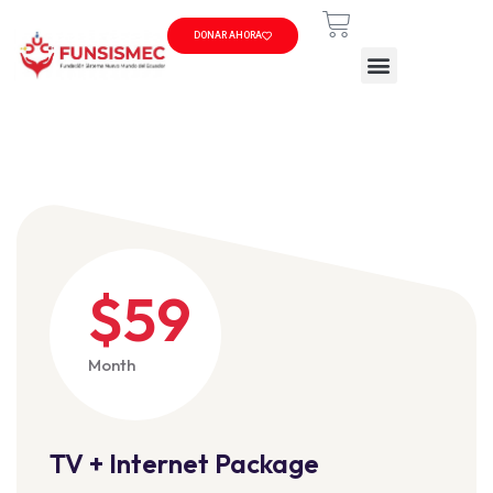
DONAR AHORA
$59
Month
TV + Internet Package