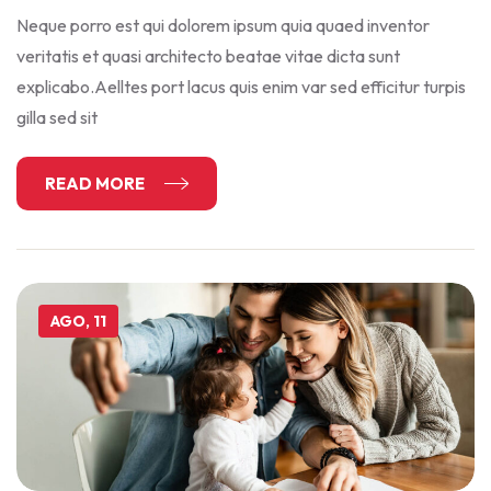
Neque porro est qui dolorem ipsum quia quaed inventor
veritatis et quasi architecto beatae vitae dicta sunt
explicabo.Aelltes port lacus quis enim var sed efficitur turpis
gilla sed sit
READ MORE
AGO, 11