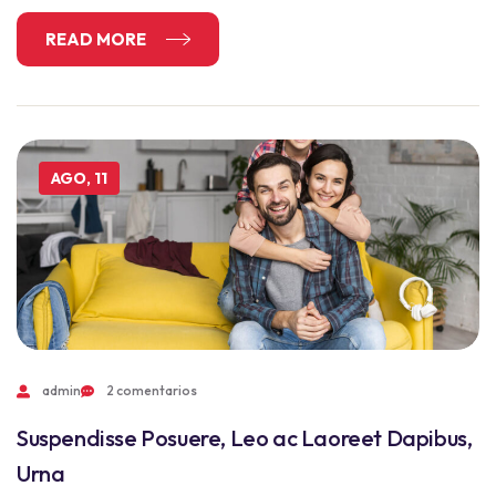
READ MORE
AGO, 11
admin
2 comentarios
Suspendisse Posuere, Leo ac Laoreet Dapibus,
Urna