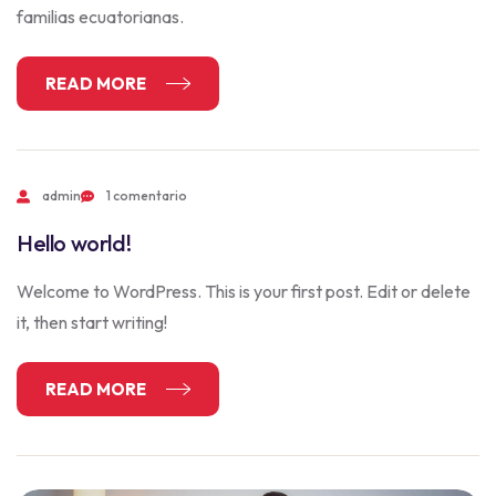
familias ecuatorianas.
READ MORE
admin
1 comentario
Hello world!
Welcome to WordPress. This is your first post. Edit or delete
it, then start writing!
READ MORE