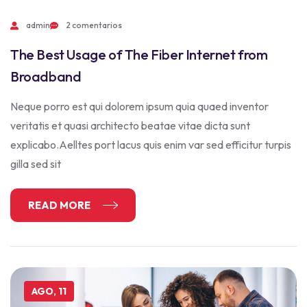
admin
2 comentarios
The Best Usage of The Fiber Internet from
Broadband
Neque porro est qui dolorem ipsum quia quaed inventor
veritatis et quasi architecto beatae vitae dicta sunt
explicabo.Aelltes port lacus quis enim var sed efficitur turpis
gilla sed sit
READ MORE
AGO, 11