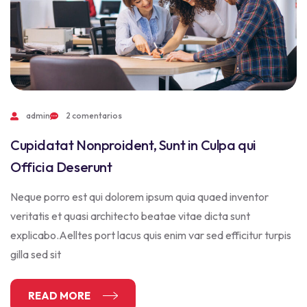
admin
2 comentarios
Cupidatat Nonproident, Sunt in Culpa qui
Officia Deserunt
Neque porro est qui dolorem ipsum quia quaed inventor
veritatis et quasi architecto beatae vitae dicta sunt
explicabo.Aelltes port lacus quis enim var sed efficitur turpis
gilla sed sit
READ MORE