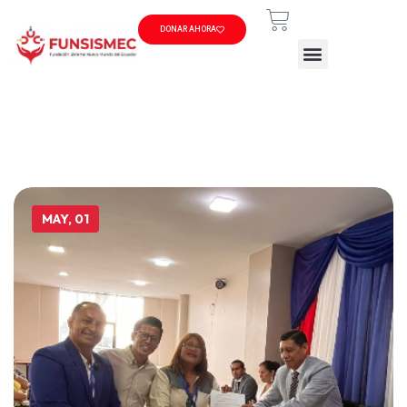
DONAR AHORA
MAY, 01