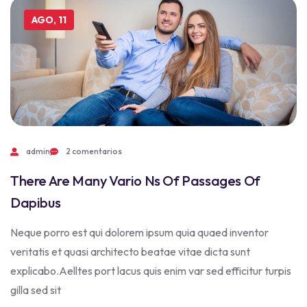
AGO, 11
admin
2 comentarios
There Are Many Vario Ns Of Passages Of
Dapibus
Neque porro est qui dolorem ipsum quia quaed inventor
veritatis et quasi architecto beatae vitae dicta sunt
explicabo.Aelltes port lacus quis enim var sed efficitur turpis
gilla sed sit