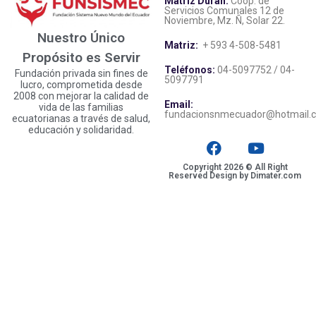
Matriz Durán:
Coop. de
Servicios Comunales 12 de
Noviembre, Mz. Ñ, Solar 22.
Nuestro Único
Matriz:
+ 593 4-508-5481
Propósito es Servir
Teléfonos:
04-5097752 / 04-
Fundación privada sin fines de
5097791
lucro, comprometida desde
2008 con mejorar la calidad de
Email:
vida de las familias
fundacionsnmecuador@hotmail.
ecuatorianas a través de salud,
educación y solidaridad.
Copyright 2026 © All Right
Reserved Design by Dimater.com